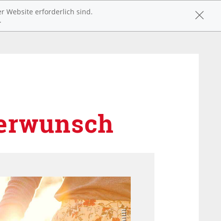
r Website erforderlich sind.
.
derwunsch