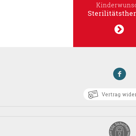
Kinderwuns
Sterilitätsthe
Vertrag wide